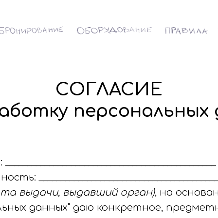
СОГЛАСИЕ
аботку персональных
____________________________________________
____________________________________________
ата выдачи, выдавший орган)
, на основа
ональных данных" даю конкретное, предме