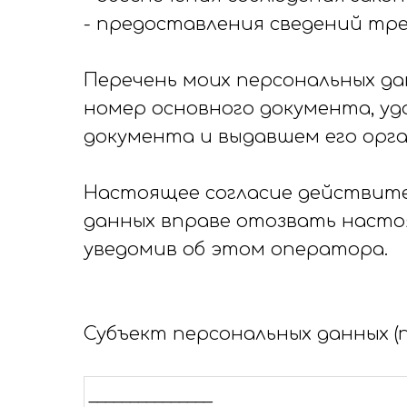
- предоставления сведений тре
Перечень моих персональных дан
номер основного документа, уд
документа и выдавшем его орга
Настоящее согласие действител
данных вправе отозвать настоя
уведомив об этом оператора.
Субъект персональных данных (
_______________