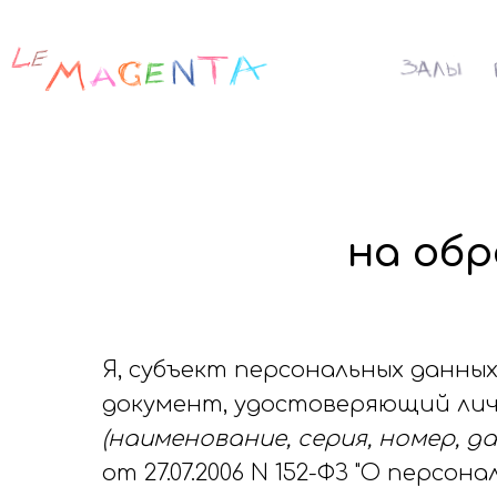
на обр
Я, субъект персональных данных: ___
документ, удостоверяющий личность: 
(наименование, серия, номер, д
от 27.07.2006 N 152-ФЗ "О перс