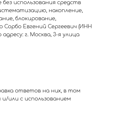
 без использования средств
систематизацию, накопление,
ание, блокирование,
 Сорбо Евгений Сергеевич (ИНН
 адресу: г. Москва, 3-я улица
авка ответов на них, в том
и и/или с использованием
;