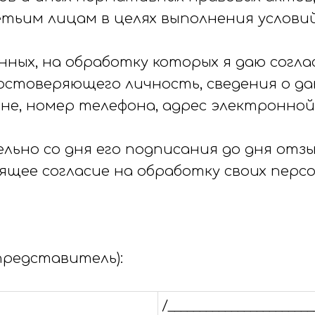
тьим лицам в целях выполнения условий
ных, на обработку которых я даю соглас
остоверяющего личность, сведения о да
не, номер телефона, адрес электронной
ьно со дня его подписания до дня отзы
щее согласие на обработку своих персо
представитель):
/_______________________